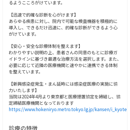
るようこころがけています。
【迅速で的確な診断を心がけます】
あらゆる疾患に対し、院内で可能な検査機器を積極的に
導入し、できるだけ迅速に、的確な診断ができるよう心
がけています。
【安心・安全な診療体制を整えます】
わかりやすい説明の上、患者さんの同意のもとに診療ガ
イドラインに基づき最適な治療方法を選択します。また、
必要に応じて近隣の医療機関と速やかに連携できる体制
を整えています。
【新興感染症発生・まん延時には感染症医療の実施に協
力いたします】
当院は2024年4月より東京都と医療措置協定を締結し、協
定締結医療機関となっております
https://www.hokeniryo.metro.tokyo.lg.jp/kansen/i_kyotei
診療の特徴