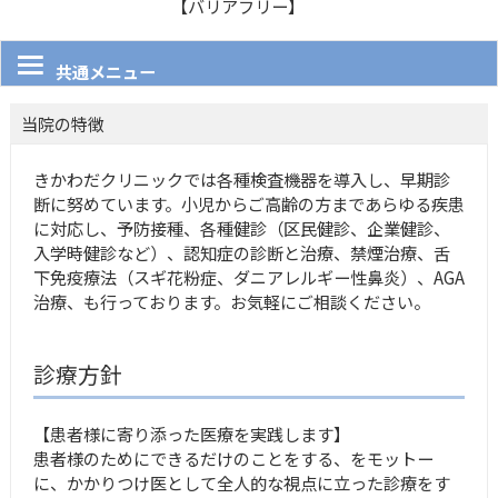
【バリアフリー】
共通メニュー
当院の特徴
きかわだクリニックでは各種検査機器を導入し、早期診
断に努めています。小児からご高齢の方まであらゆる疾患
に対応し、予防接種、各種健診（区民健診、企業健診、
入学時健診など）、認知症の診断と治療、禁煙治療、舌
下免疫療法（スギ花粉症、ダニアレルギー性鼻炎）、AGA
治療、も行っております。お気軽にご相談ください。
診療方針
【患者様に寄り添った医療を実践します】
患者様のためにできるだけのことをする、をモットー
に、かかりつけ医として全人的な視点に立った診療をす